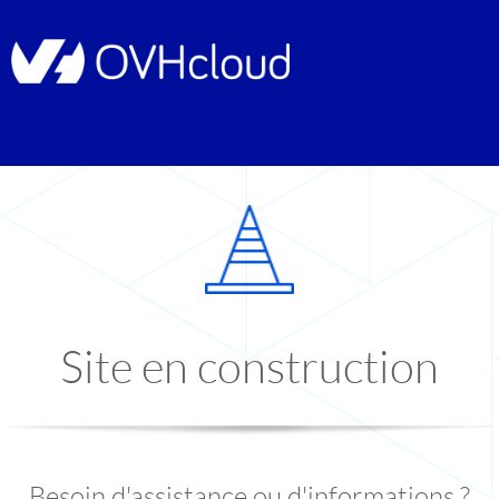
Site en construction
Besoin d'assistance ou d'informations ?